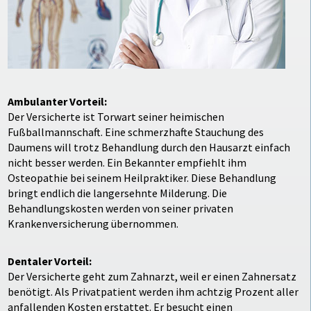
Ambulanter Vorteil:
Der Versicherte ist Torwart seiner heimischen
Fußballmannschaft. Eine schmerzhafte Stauchung des
Daumens will trotz Behandlung durch den Hausarzt einfach
nicht besser werden. Ein Bekannter empfiehlt ihm
Osteopathie bei seinem Heilpraktiker. Diese Behandlung
bringt endlich die langersehnte Milderung. Die
Behandlungskosten werden von seiner privaten
Krankenversicherung übernommen.
Dentaler Vorteil:
Der Versicherte geht zum Zahnarzt, weil er einen Zahnersatz
benötigt. Als Privatpatient werden ihm achtzig Prozent aller
anfallenden Kosten erstattet. Er besucht einen