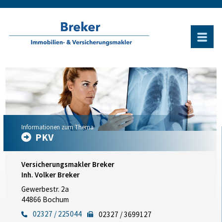
Informationen zum Thema
PKV
Versicherungsmakler Breker
Inh. Volker Breker
Gewerbestr. 2a
44866 Bochum
02327 / 225044
02327 / 3699127